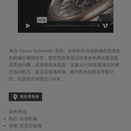
来自 Classic Automatic 系列。全新时尚运动风格的玫瑰金
色机械不锈钢表壳，镂空黑色表面以玫瑰金色调点缀及配
搭黑色内圈，采用透视表底盖、支援40小时能量储存的镂
空自动机芯、蓝宝石玻璃表镜、哑光黑色硅胶表带配针
扣，以及防水深度达100米。

查找零售商
其他资讯:
机芯:
自动机械
表镜:
蓝宝石玻璃