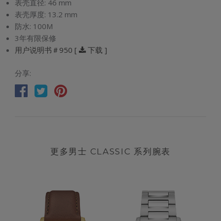
表壳直径:
46 mm
表壳厚度:
13.2 mm
防水:
100M
3年有限保修
用户说明书＃950 [
下载 ]
分享:
更多男士 CLASSIC 系列腕表