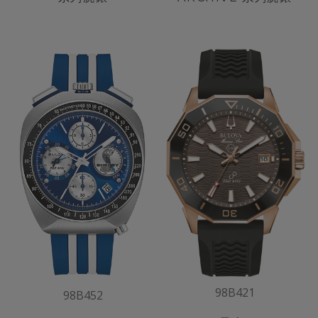
98B421
98B452