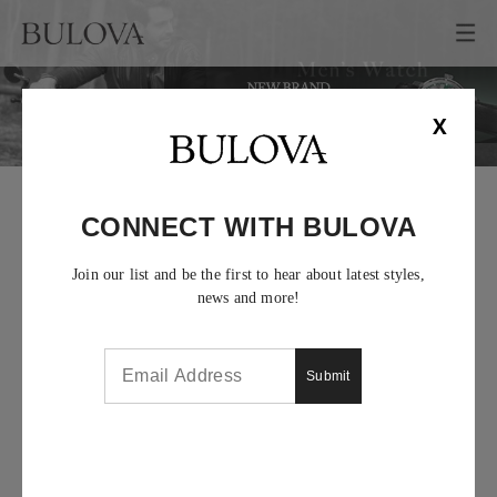
X
所有
CONNECT WITH BULOVA
Join our list and be the first to hear about latest styles,
news and more!
Submit