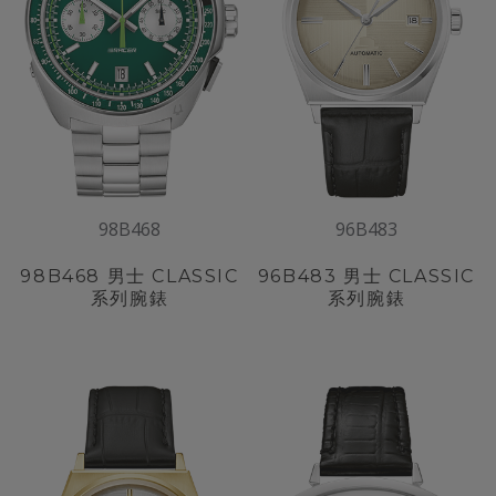
98B468
96B483
98B468
男士 CLASSIC
96B483
男士 CLASSIC
系列腕錶
系列腕錶