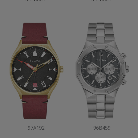
97A192
96B459