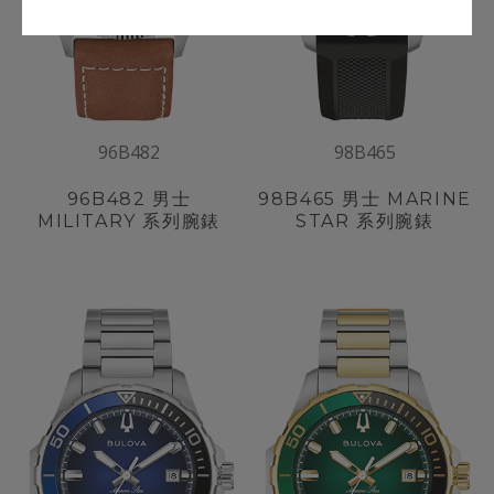
96B482
98B465
96B482
男士
98B465
男士 MARINE
MILITARY 系列腕錶
STAR 系列腕錶