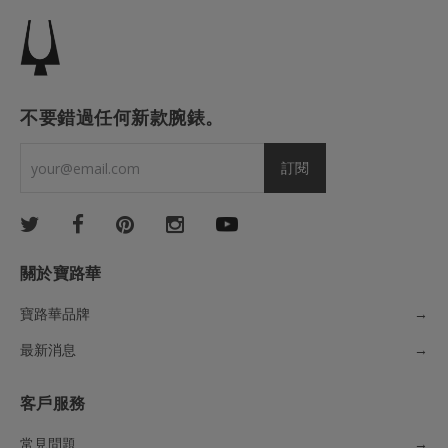
不要錯過任何新款腕錶。
關於寶路華
寶路華品牌
→
最新消息
→
客戶服務
常見問題
→