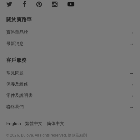
關於寶路華
寶路華品牌
→
最新消息
→
客戶服務
常見問題
→
保養及維修
→
零件及說明書
→
聯絡我們
→
English
繁體中文
简体中文
© 2026. Bulova. All rights reserved.
條款及細則