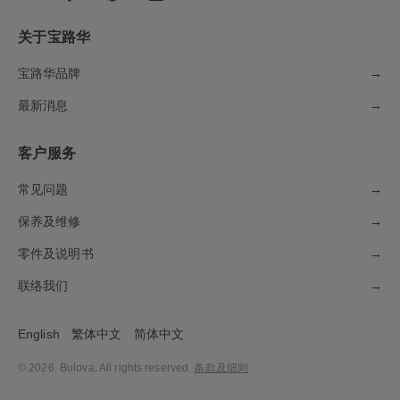
关于宝路华
宝路华品牌
→
最新消息
→
客户服务
常见问题
→
保养及维修
→
零件及说明书
→
联络我们
→
English
繁体中文
简体中文
© 2026. Bulova. All rights reserved.
条款及细则